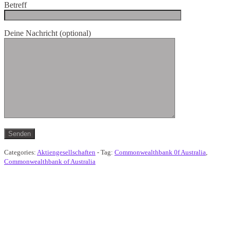
Betreff
Deine Nachricht (optional)
Categories:
Aktiengesellschaften
- Tag:
Commonwealthbank 0f Australia
,
Commonwealthbank of Australia