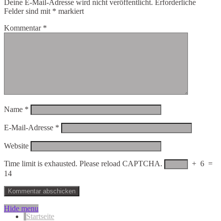
Deine E-Mail-Adresse wird nicht veröffentlicht.
Erforderliche
Felder sind mit
*
markiert
Kommentar
*
Name
*
E-Mail-Adresse
*
Website
Time limit is exhausted. Please reload CAPTCHA.
+
6
=
14
Hide menu
Startseite