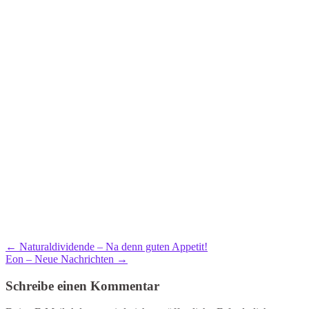
←
Naturaldividende – Na denn guten Appetit!
Eon – Neue Nachrichten
→
Schreibe einen Kommentar