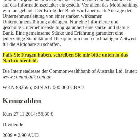
auf das Informationszeitalter eingestellt. Vor allem das Mobilbanking
wird ausgebaut. Der Erfolg der Bank wird aber nach Aussage der
Unternehmensleitung von einer starken wirksamen
Unternehmensführung abhängen. Nur eine informierte und
geschulte Unternehmensleitung garantiert eine starke und stabile
Bank. Eine gemeinsame Stärke und Erfahrung garantiert eine
jederzeitige Stabilität und Disziplin, um einen nachhaltigen Zeitwert
für die Aktionäre zu schaffen.
Falls Sie Fragen haben, schreiben Sie mir bitte unten in das
Nachrichtenfeld.
Die Internetadresse der Commonwealthbank of Australia Ltd. lautet:
www.commbank.com.au
WKN 882695; ISIN AU 000 000 CBA 7
Kennzahlen
Kurs 27.11.2014: 56,80 €
Dividende
2009 = 2,90 AUD