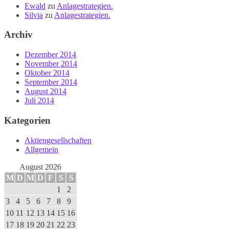
Ewald
zu
Anlagestrategien.
Silvia
zu
Anlagestrategien.
Archiv
Dezember 2014
November 2014
Oktober 2014
September 2014
August 2014
Juli 2014
Kategorien
Aktiengesellschaften
Allgemein
August 2026
M
D
M
D
F
S
S
1
2
3
4
5
6
7
8
9
10
11
12
13
14
15
16
17
18
19
20
21
22
23