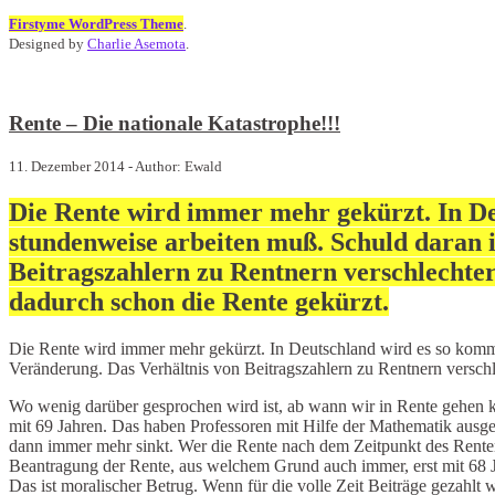
Firstyme WordPress Theme
.
Designed by
Charlie Asemota
.
Rente – Die nationale Katastrophe!!!
11. Dezember 2014 - Author: Ewald
Die Rente wird immer mehr gekürzt. In De
stundenweise arbeiten muß. Schuld daran 
Beitragszahlern zu Rentnern verschlechte
dadurch schon die Rente gekürzt.
Die Rente wird immer mehr gekürzt. In Deutschland wird es so komm
Veränderung. Das Verhältnis von Beitragszahlern zu Rentnern versch
Wo wenig darüber gesprochen wird ist, ab wann wir in Rente gehen k
mit 69 Jahren. Das haben Professoren mit Hilfe der Mathematik ausger
dann immer mehr sinkt. Wer die Rente nach dem Zeitpunkt des Rentenei
Beantragung der Rente, aus welchem Grund auch immer, erst mit 68 Jah
Das ist moralischer Betrug. Wenn für die volle Zeit Beiträge gezahlt