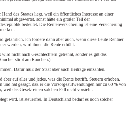
and des Staates liegt, weil ein öffentliches Interesse an einer
nimal abgewertet, sonst hätte ein großer Teil der
esrepublik bedeutet. Die Rentenversicherung ist eine Versicherung
 merken.
nd gefährlich. Ich fordere dann aber auch, wenn diese Leute Rentner
ner werden, wird ihnen die Rente erhöht.
 wird nicht nach Geschlechtern getrennt, sonder es gilt das
Raucher stirbt am Rauchen.).
kommen. Dafür muß der Staat aber auch Beiträge einzahlen.
aber auf alles und jedes, was die Rente betrifft, Steuern erhoben,
n und hat gesagt, daß er die Vorsorgeaufwendungen nur zu 60 % von
 weil das Gesetz einen solchen Fall nicht vorsieht.
t wird, ist steuerfrei. In Deutschland bedarf es noch solcher