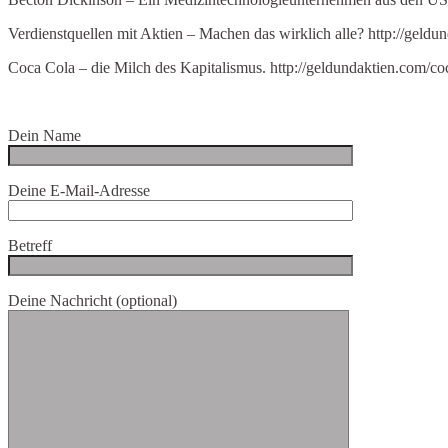
Verdienstquellen mit Aktien – Machen das wirklich alle? http://geldu
Coca Cola – die Milch des Kapitalismus. http://geldundaktien.com/coc
Dein Name
Deine E-Mail-Adresse
Betreff
Deine Nachricht (optional)