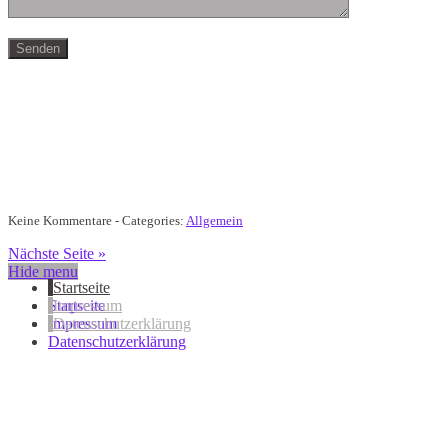
Keine Kommentare - Categories:
Allgemein
Nächste Seite »
Hide menu
Startseite
Startseite
Impressum
Impressum
Datenschutzerklärung
Datenschutzerklärung