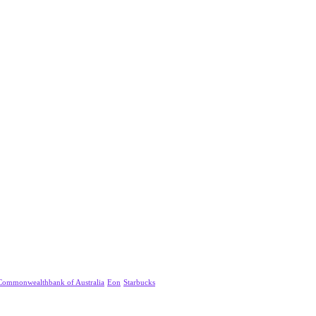
Commonwealthbank of Australia
Eon
Starbucks