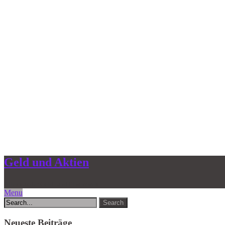
Geld und Aktien
Alles aus der Geld- und Finanzwelt
Menu
Neueste Beiträge