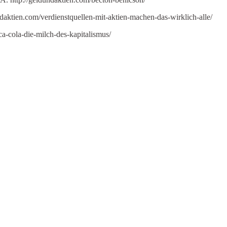
ndaktien.com/verdienstquellen-mit-aktien-machen-das-wirklich-alle/
a-cola-die-milch-des-kapitalismus/