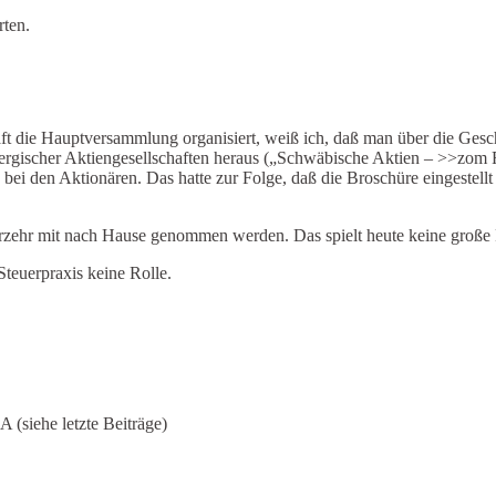
rten.
aft die Hauptversammlung organisiert, weiß ich, daß man über die Ge
mbergischer Aktiengesellschaften heraus („Schwäbische Aktien – >>zom
ei den Aktionären. Das hatte zur Folge, daß die Broschüre eingestellt
rzehr mit nach Hause genommen werden. Das spielt heute keine große R
Steuerpraxis keine Rolle.
(siehe letzte Beiträge)