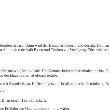
tunden dauern. Dann wird der Besucher hungrig und durstig. Da man s
 den Aktionären deshalb Essen und Trinken zur Verfügung. Dies wird sc
ffer mit 4 kg Schokolade. Die Genußscheininhaber erhalten nichts. Die
 der blaue Koffer ist überall sichtbar.
 mit Kartoffelsalat, Kaffee, diverse nicht alkoholische Getränke, z. B
ein.
z. B. an einem Tag, Jahreskarte.
 eine Freifahrt zur Hauptversammlung gewährt.