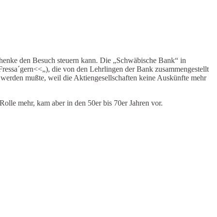
schenke den Besuch steuern kann. Die „Schwäbische Bank“ in
 Fressa´gern<<„), die von den Lehrlingen der Bank zusammengestellt
 werden mußte, weil die Aktiengesellschaften
keine Auskünfte mehr
olle mehr, kam aber in den 50er bis 70er Jahren vor.