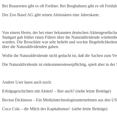
Bei Brauereien gibt es oft Freibier. Bei Bergbahnen gibt es oft Freifah
Der Zoo Basel AG gibt seinen Aktionären eine Jahreskarte.
Von einem Herrn, der bei einer bekannten deutschen Aktiengesellsch
Stuttgart gab früher einen Führer über die Naturaldividende württe
wurden. Die Broschüre war sehr beliebt und weckte Begehrlichkeiten b
über die Naturaldividenden gaben.
Wofür die Naturaldividende nicht gedacht ist, daß die Sachen zum Ve
Die Naturaldividende ist einkommensteuerpflichtig, spielt aber in der 
Andere User lasen auch noch:
Erfolgsgeschichten mit Aktien! – Ihre auch? (siehe letzte Beiträge)
Becton Dickinson – Ein Medizintechnologieunternehmen aus den USA 
Coca Cola – die Milch des Kapitalismus! (siehe letzte Beiträge)