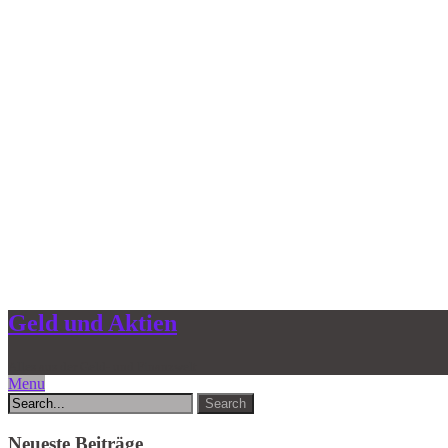
Geld und Aktien
Alles aus der Geld- und Finanzwelt
Menu
Neueste Beiträge