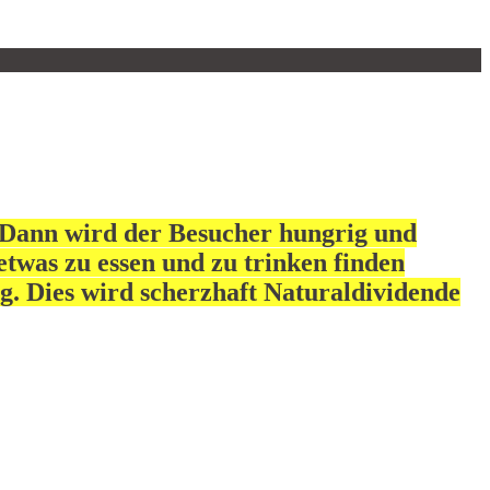
 Dann wird der Besucher hungrig und
twas zu essen und zu trinken finden
g. Dies wird scherzhaft Naturaldividende