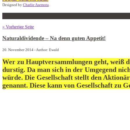
Designed by
Charlie Asemota
.
Archive for: November 2014
« Vorherige Seite
Naturaldividende – Na denn guten Appetit!
20. November 2014 - Author: Ewald
Wer zu Hauptversammlungen geht, weiß da
durstig. Da man sich in der Umgegend nich
würde. Die Gesellschaft stellt den Aktion
genannt. Diese kann von Gesellschaft zu Ge