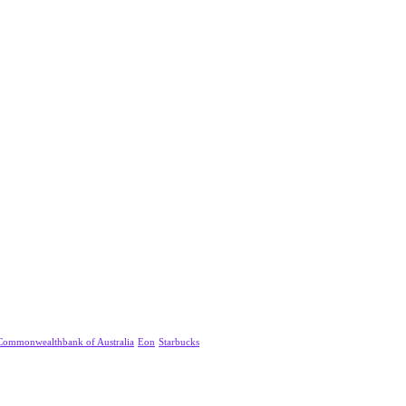
Commonwealthbank of Australia
Eon
Starbucks