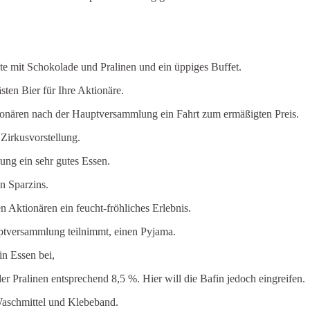
te mit Schokolade und Pralinen und ein üppiges Buffet.
ten Bier für Ihre Aktionäre.
nären nach der Hauptversammlung ein Fahrt zum ermäßigten Preis.
Zirkusvorstellung.
ng ein sehr gutes Essen.
n Sparzins.
 Aktionären ein feucht-fröhliches Erlebnis.
uptversammlung teilnimmt, einen Pyjama.
n Essen bei,
r Pralinen entsprechend 8,5 %. Hier will die Bafin jedoch eingreifen.
aschmittel und Klebeband.