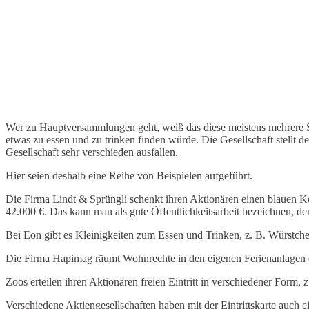
Wer zu Hauptversammlungen geht, weiß das diese meistens mehrere S
etwas zu essen und zu trinken finden würde. Die Gesellschaft stellt
Gesellschaft sehr verschieden ausfallen.
Hier seien deshalb eine Reihe von Beispielen aufgeführt.
Die Firma Lindt & Sprüngli schenkt ihren Aktionären einen blauen Ko
42.000 €. Das kann man als gute Öffentlichkeitsarbeit bezeichnen, denn
Bei Eon gibt es Kleinigkeiten zum Essen und Trinken, z. B. Würstchen
Die Firma Hapimag räumt Wohnrechte in den eigenen Ferienanlagen 
Zoos erteilen ihren Aktionären freien Eintritt in verschiedener Form, 
Verschiedene Aktiengesellschaften haben mit der Eintrittskarte auch