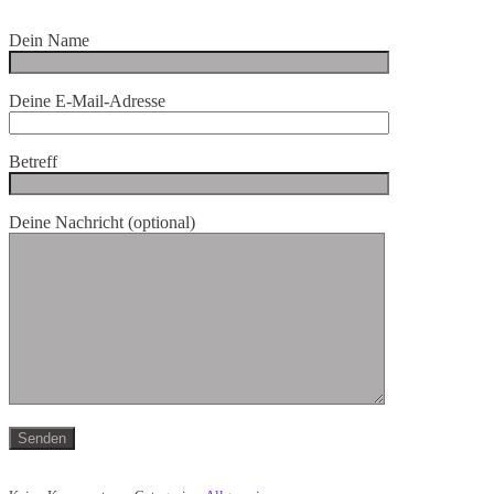
Dein Name
Deine E-Mail-Adresse
Betreff
Deine Nachricht (optional)